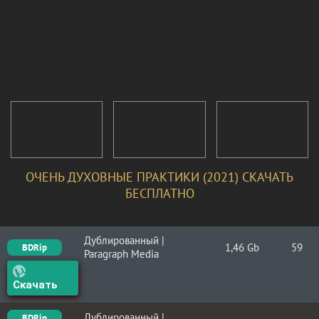
ОЧЕНЬ ДУХОВНЫЕ ПРАКТИКИ (2021) СКАЧАТЬ
БЕСПЛАТНО
Дублированный |
1,46 Gb
59
BDRip
Paragraph Media
Скачать
Дублированный |
BDRip