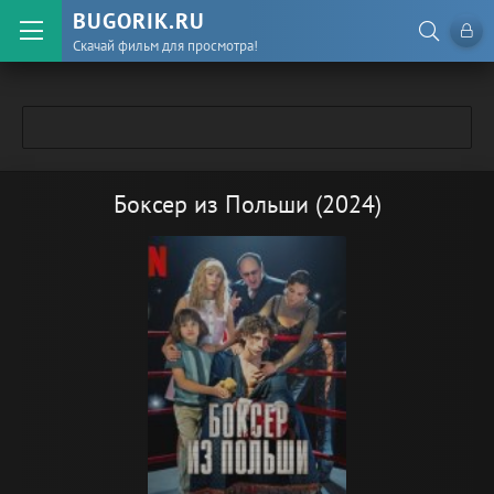
BUGORIK.RU
Скачай фильм для просмотра!
Боксер из Польши (2024)