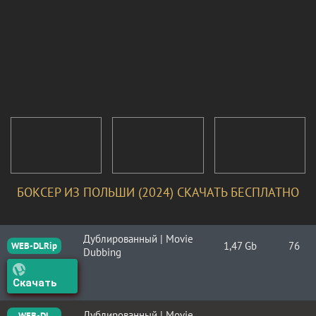
БОКСЕР ИЗ ПОЛЬШИ (2024) СКАЧАТЬ БЕСПЛАТНО
Дублированный | Movie
1,47 Gb
76
WEB-DLRip
Dubbing
Скачать
Дублированный | Movie
WEB-DL