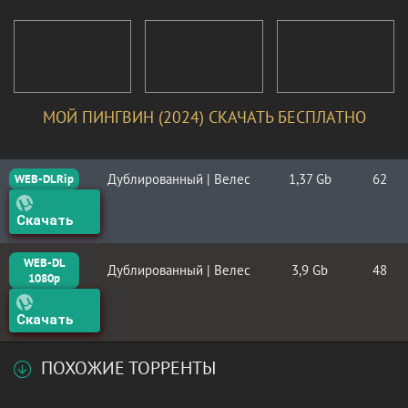
МОЙ ПИНГВИН (2024) СКАЧАТЬ БЕСПЛАТНО
Дублированный | Велес
1,37 Gb
62
WEB-DLRip
Скачать
WEB-DL
Дублированный | Велес
3,9 Gb
48
1080p
Скачать
ПОХОЖИЕ ТОРРЕНТЫ