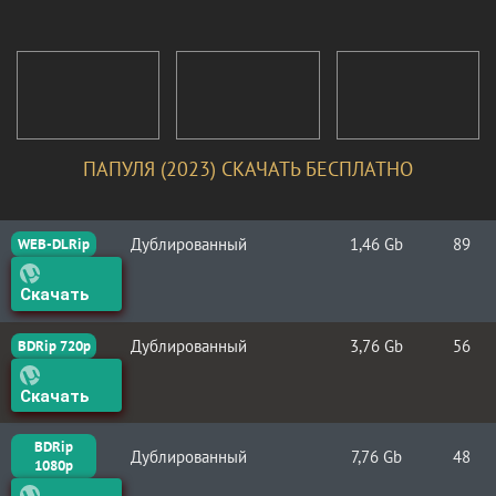
ПАПУЛЯ (2023) СКАЧАТЬ БЕСПЛАТНО
Дублированный
1,46 Gb
89
WEB-DLRip
Скачать
Дублированный
3,76 Gb
56
BDRip 720p
Скачать
BDRip
Дублированный
7,76 Gb
48
1080p