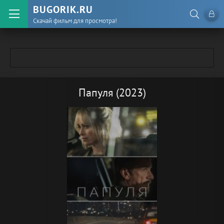
BUGORIK.RU
Скачай фильм для просмотра!
Папуля (2023)