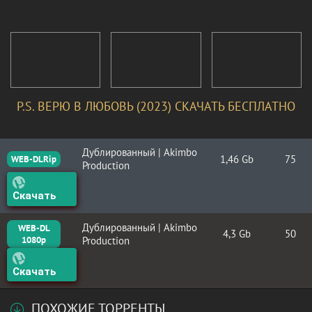
P.S. ВЕРЮ В ЛЮБОВЬ (2023) СКАЧАТЬ БЕСПЛАТНО
Дублированный | Akimbo
1,46 Gb
75
WEB-DLRip
Production
Скачать
Дублированный | Akimbo
WEB-DL
4,3 Gb
50
1080p
Production
Скачать
ПОХОЖИЕ ТОРРЕНТЫ