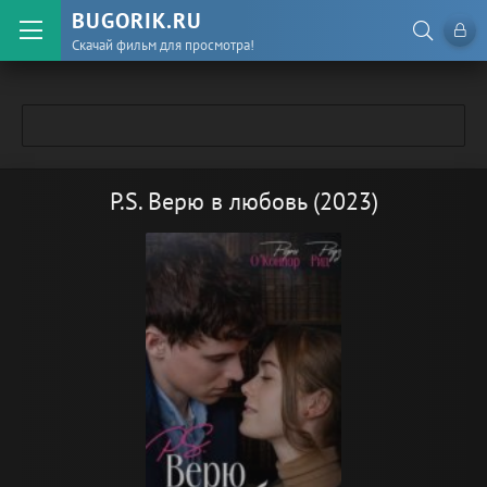
BUGORIK.RU
Скачай фильм для просмотра!
P.S. Верю в любовь (2023)