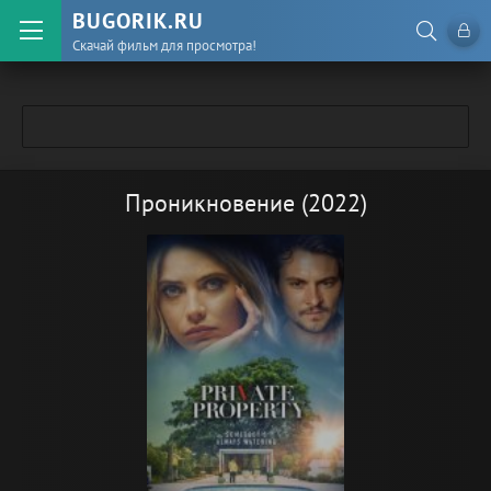
BUGORIK.RU
Скачай фильм для просмотра!
Проникновение (2022)