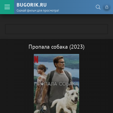
BUGORIK.RU
Скачай фильм для просмотра!
Пропала собака (2023)