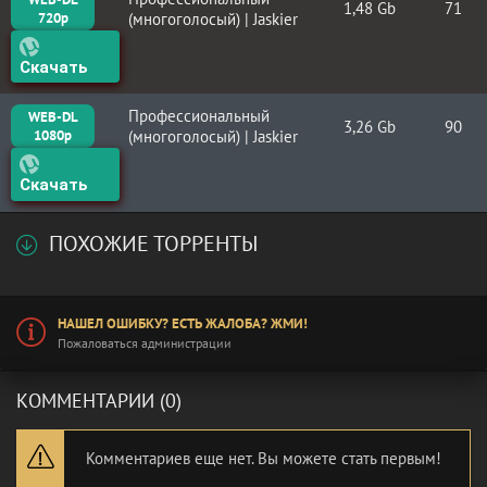
1,48 Gb
71
720p
(многоголосый) | Jaskier
Скачать
Профессиональный
WEB-DL
3,26 Gb
90
1080p
(многоголосый) | Jaskier
Скачать
ПОХОЖИЕ ТОРРЕНТЫ
НАШЕЛ ОШИБКУ? ЕСТЬ ЖАЛОБА? ЖМИ!
Пожаловаться администрации
КОММЕНТАРИИ (0)
Комментариев еще нет. Вы можете стать первым!