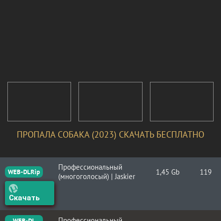
ПРОПАЛА СОБАКА (2023) СКАЧАТЬ БЕСПЛАТНО
Профессиональный
1,45 Gb
119
WEB-DLRip
(многоголосый) | Jaskier
Скачать
Профессиональный
WEB-DL