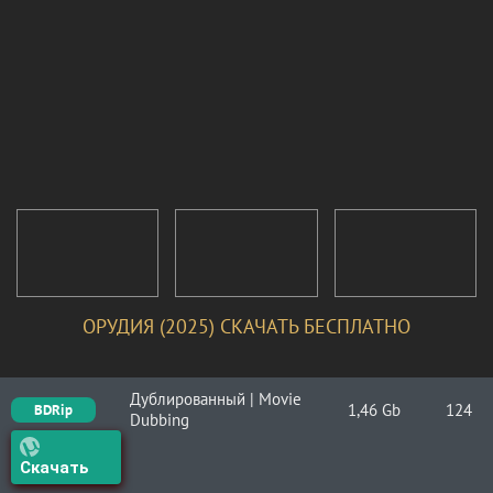
ОРУДИЯ (2025) СКАЧАТЬ БЕСПЛАТНО
Дублированный | Movie
1,46 Gb
124
BDRip
Dubbing
Скачать