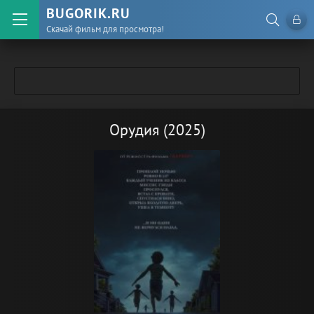
BUGORIK.RU
Скачай фильм для просмотра!
Орудия (2025)