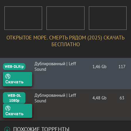
ОТКРЫТОЕ МОРЕ. СМЕРТЬ РЯДОМ (2025) СКАЧАТЬ
БЕСПЛАТНО
Дублированный | Leff
1,46 Gb
117
WEB-DLRip
Sound
Скачать
Дублированный | Leff
WEB-DL
4,48 Gb
63
1080p
Sound
Скачать
ПОХОЖИЕ ТОРРЕНТЫ