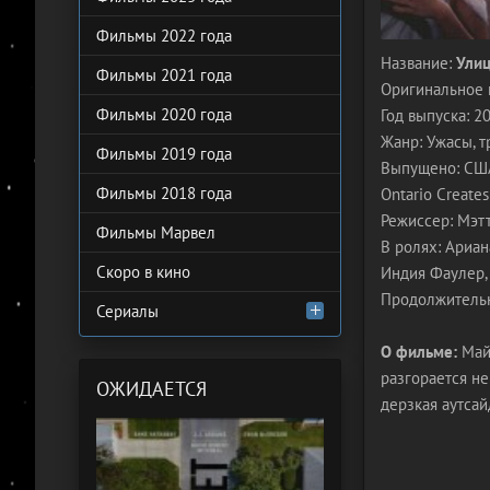
Фильмы 2022 года
Название:
Улиц
Фильмы 2021 года
Оригинальное 
Фильмы 2020 года
Год выпуска: 2
Жанр: Ужасы, т
Фильмы 2019 года
Выпущено: США, 
Фильмы 2018 года
Ontario Creates
Режиссер: Мэт
Фильмы Марвел
В ролях: Ариан
Скоро в кино
Индия Фаулер,
Продолжительн
Сериалы
О фильме:
Май 
разгорается не
ОЖИДАЕТСЯ
дерзкая аутса