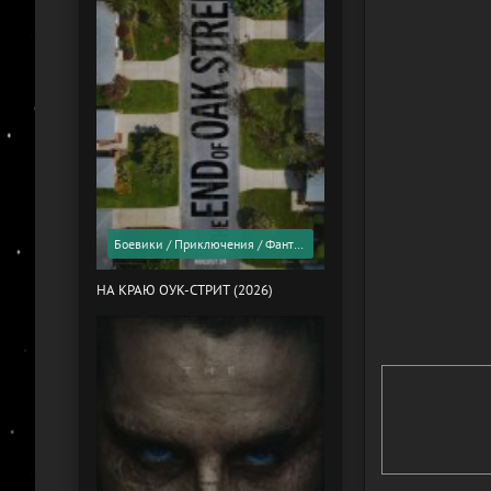
Боевики / Приключения / Фантастика / Фильмы 2026 года / Скоро в кино
НА КРАЮ ОУК-СТРИТ (2026)