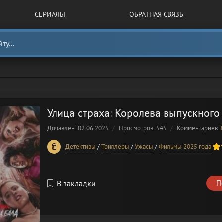
СЕРИАЛЫ
ОБРАТНАЯ СВЯЗЬ
Улица страха: Королева выпускного 
Добавлен: 02.06.2025
Просмотров: 545
Комментариев:
40
1
2
3
4
5
Детективы
/
Триллеры
/
Ужасы
/
Фильмы 2025 года
В закладки
П