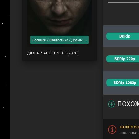
BDRip
Боевики / Фантастика / Драмы / Фильмы 2026 года / Скоро в кино
ДЮНА: ЧАСТЬ ТРЕТЬЯ (2026)
BDRip 720p
BDRip 1080p
ПОХОЖ
НАШЕЛ ОШ
Пожаловать