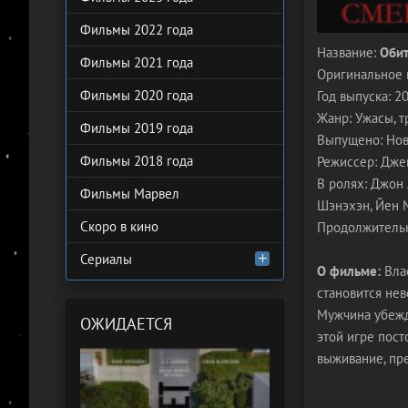
Фильмы 2022 года
Название:
Обит
Фильмы 2021 года
Оригинальное 
Фильмы 2020 года
Год выпуска: 2
Жанр: Ужасы, т
Фильмы 2019 года
Выпущено: Нова
Фильмы 2018 года
Режиссер: Дж
В ролях: Джон 
Фильмы Марвел
Шэнэхэн, Йен 
Скоро в кино
Продолжительн
Сериалы
О фильме:
Влас
становится нев
Мужчина убежде
ОЖИДАЕТСЯ
этой игре пост
выживание, пр