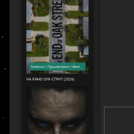
Боевики / Приключения / Фантастика / Фильмы 2026 года / Скоро в кино
НА КРАЮ ОУК-СТРИТ (2026)