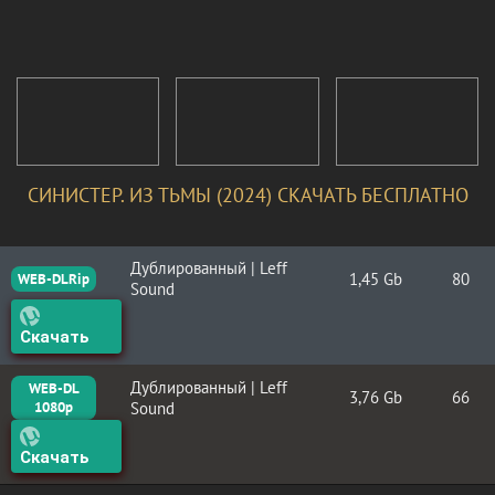
СИНИСТЕР. ИЗ ТЬМЫ (2024) СКАЧАТЬ БЕСПЛАТНО
Дублированный | Leff
1,45 Gb
80
WEB-DLRip
Sound
Скачать
Дублированный | Leff
WEB-DL
3,76 Gb
66
1080p
Sound
Скачать