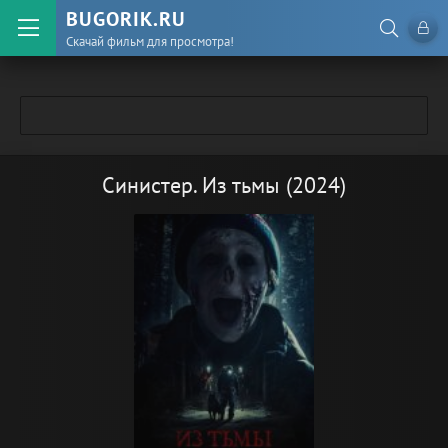
BUGORIK.RU
Скачай фильм для просмотра!
Синистер. Из тьмы (2024)