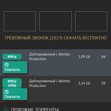
ТРЕВОЖНЫЙ ЗВОНОК (2023) СКАЧАТЬ БЕСПЛАТНО
Дублированный | Akimbo
1,09 Gb
84
BDRip
Production
Скачать
Дублированный | Akimbo
BDRip
5,14 Gb
58
1080p
Production
Скачать
ПОХОЖИЕ ТОРРЕНТЫ