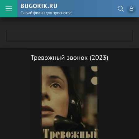
BUGORIK.RU
Скачай фильм для просмотра!
Тревожный звонок (2023)