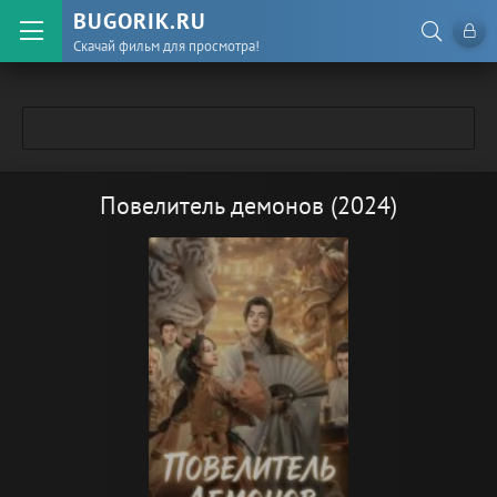
BUGORIK.RU
Скачай фильм для просмотра!
Повелитель демонов (2024)