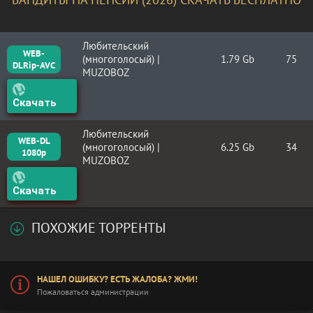
Любительский
WEB-
(многоголосый) |
1.79 Gb
75
DLRip-AVC
MUZOBOZ
Скачать
Любительский
WEB-DL
(многоголосый) |
6.25 Gb
34
1080p
MUZOBOZ
Скачать
ПОХОЖИЕ ТОРРЕНТЫ
НАШЕЛ ОШИБКУ? ЕСТЬ ЖАЛОБА? ЖМИ!
Пожаловаться администрации