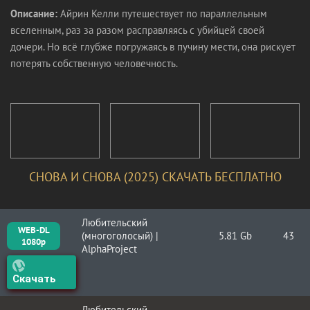
Описание:
Айрин Келли путешествует по параллельным
вселенным, раз за разом расправляясь с убийцей своей
дочери. Но всё глубже погружаясь в пучину мести, она рискует
потерять собственную человечность.
СНОВА И СНОВА (2025) СКАЧАТЬ БЕСПЛАТНО
Любительский
WEB-DL
(многоголосый) |
5.81 Gb
43
1080p
AlphaProject
Скачать
Любительский