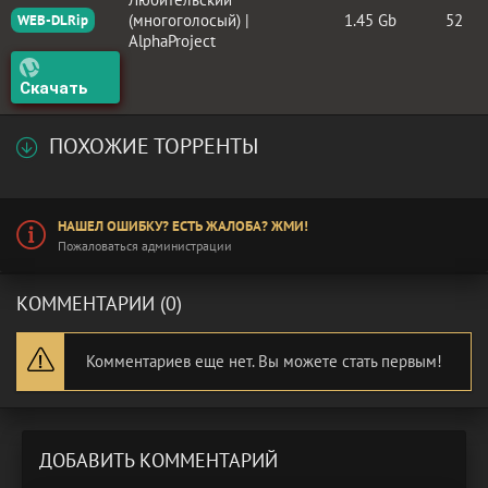
(многоголосый) |
1.45 Gb
52
WEB-DLRip
AlphaProject
Скачать
ПОХОЖИЕ ТОРРЕНТЫ
НАШЕЛ ОШИБКУ? ЕСТЬ ЖАЛОБА? ЖМИ!
Пожаловаться администрации
КОММЕНТАРИИ (0)
Комментариев еще нет. Вы можете стать первым!
ДОБАВИТЬ КОММЕНТАРИЙ