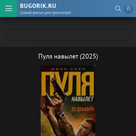
BUGORIK.RU
Скачай фильм для просмотра!
Пуля навылет (2025)