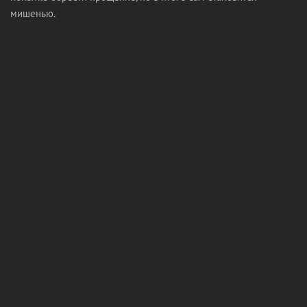
мишенью.