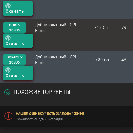
Скачать
Дублированный | CPI
BDRip
7.12 Gb
79
1080p
Films
Скачать
Дублированный | CPI
BDRemux
17.89 Gb
46
1080p
Films
Скачать
ПОХОЖИЕ ТОРРЕНТЫ
НАШЕЛ ОШИБКУ? ЕСТЬ ЖАЛОБА? ЖМИ!
Пожаловаться администрации