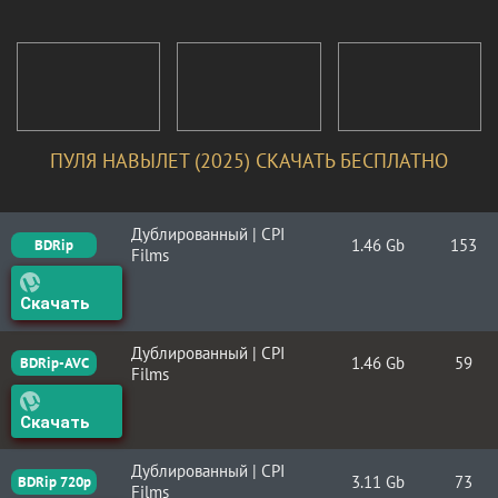
ПУЛЯ НАВЫЛЕТ (2025) СКАЧАТЬ БЕСПЛАТНО
Дублированный | CPI
1.46 Gb
153
BDRip
Films
Скачать
Дублированный | CPI
1.46 Gb
59
BDRip-AVC
Films
Скачать
Дублированный | CPI
3.11 Gb
73
BDRip 720p
Films