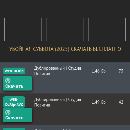
УБОЙНАЯ СУББОТА (2025) СКАЧАТЬ БЕСПЛАТНО
Дублированный | Студия
1.46 Gb
75
WEB-DLRip
Позитив
Скачать
Дублированный | Студия
WEB-
1.49 Gb
42
DLRip-AVC
Позитив
Скачать