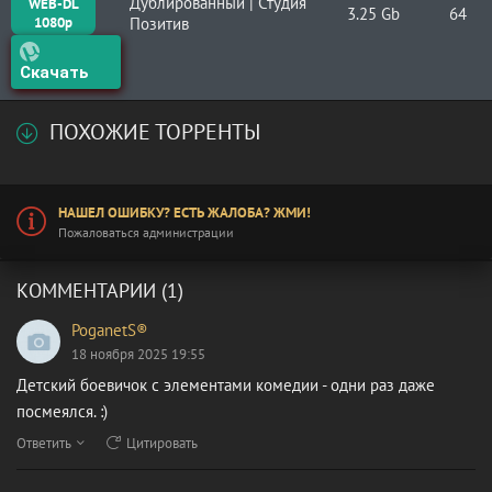
Дублированный | Студия
WEB-DL
3.25 Gb
64
1080p
Позитив
Скачать
ПОХОЖИЕ ТОРРЕНТЫ
НАШЕЛ ОШИБКУ? ЕСТЬ ЖАЛОБА? ЖМИ!
Пожаловаться администрации
КОММЕНТАРИИ (1)
PoganetS®
18 ноября 2025 19:55
Детский боевичок с элементами комедии - одни раз даже
посмеялся. :)
Ответить
Цитировать