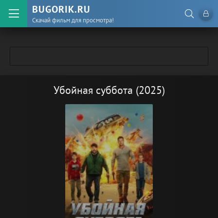
BUGORIK.RU
Скачай фильм для просмотра!
Убойная суббота (2025)