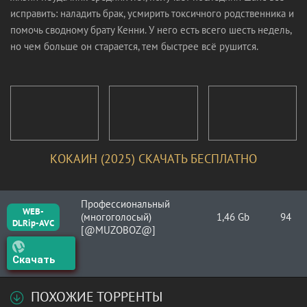
исправить: наладить брак, усмирить токсичного родственника и
помочь сводному брату Кенни. У него есть всего шесть недель,
но чем больше он старается, тем быстрее всё рушится.
КОКАИН (2025) СКАЧАТЬ БЕСПЛАТНО
Профессиональный
WEB-
(многоголосый)
1,46 Gb
94
DLRip-AVC
[@MUZOBOZ@]
Скачать
ПОХОЖИЕ ТОРРЕНТЫ