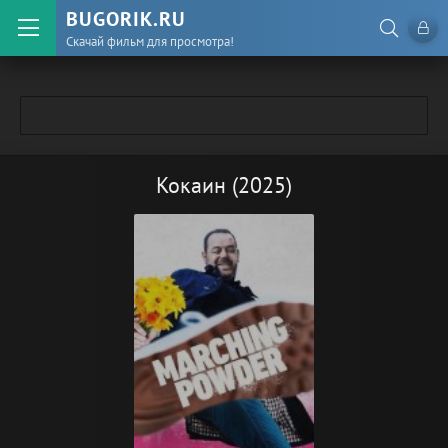
BUGORIK.RU
Скачай фильм для просмотра!
Кокаин (2025)