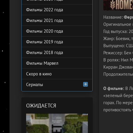
Фильмы 2022 года
Название:
Фер
Фильмы 2021 года
Оригинальное 
Фильмы 2020 года
Год выпуска: 2
Жанр: Боевик, 
Фильмы 2019 года
Выпущено: США,
Фильмы 2018 года
Режиссер: Бен
В ролях: Нил М
Фильмы Марвел
Кирран Джованн
Скоро в кино
Продолжительн
Сериалы
О фильме:
В Ло
«зеленый бере
горах. По мер
ОЖИДАЕТСЯ
противостоять 