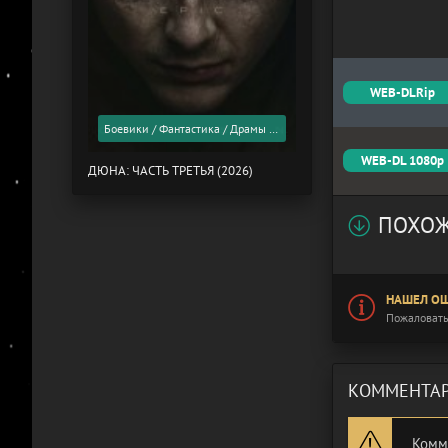
WEB-DLRip
Боевики / Фантастика / Драмы / Фильмы 2026 года / Скоро в кино
WEB-DL 1080p
ДЮНА: ЧАСТЬ ТРЕТЬЯ (2026)
ПОХОЖ
НАШЕЛ ОШ
Пожаловать
КОММЕНТАР
Комм