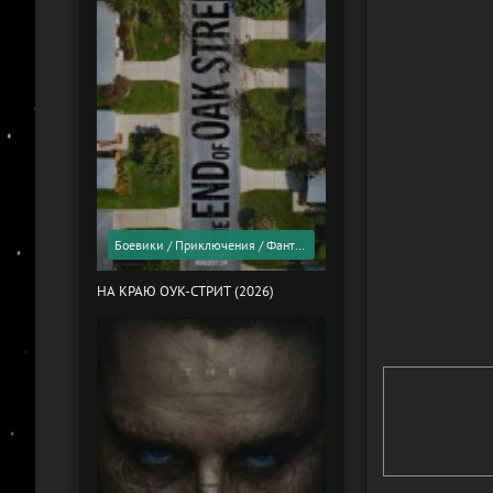
Боевики / Приключения / Фантастика / Фильмы 2026 года / Скоро в кино
НА КРАЮ ОУК-СТРИТ (2026)