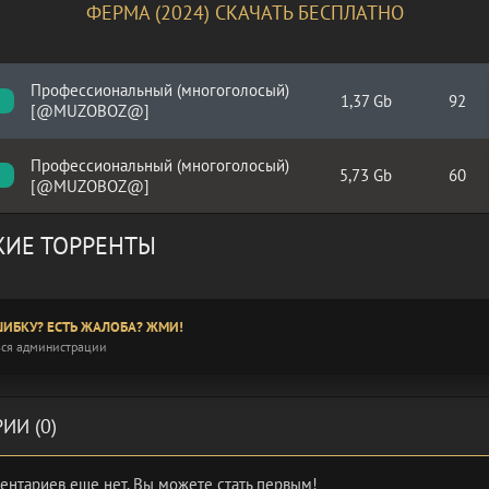
ФЕРМА (2024) СКАЧАТЬ БЕСПЛАТНО
Профессиональный (многоголосый)
1,37 Gb
92
[@MUZOBOZ@]
Профессиональный (многоголосый)
5,73 Gb
60
[@MUZOBOZ@]
ИЕ ТОРРЕНТЫ
ИБКУ? ЕСТЬ ЖАЛОБА? ЖМИ!
ся администрации
ИИ (0)
ентариев еще нет. Вы можете стать первым!