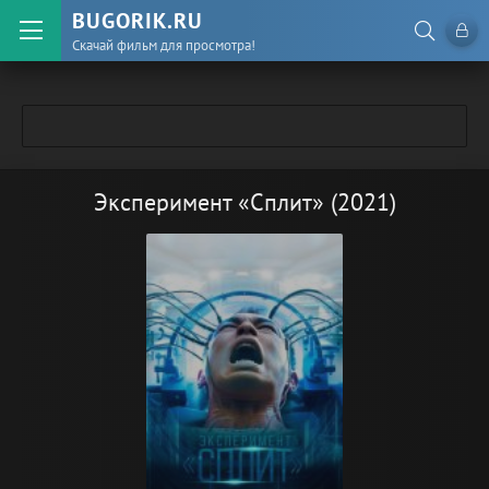
BUGORIK.RU
Скачай фильм для просмотра!
Эксперимент «Сплит» (2021)