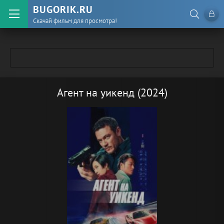
BUGORIK.RU
Скачай фильм для просмотра!
Агент на уикенд (2024)