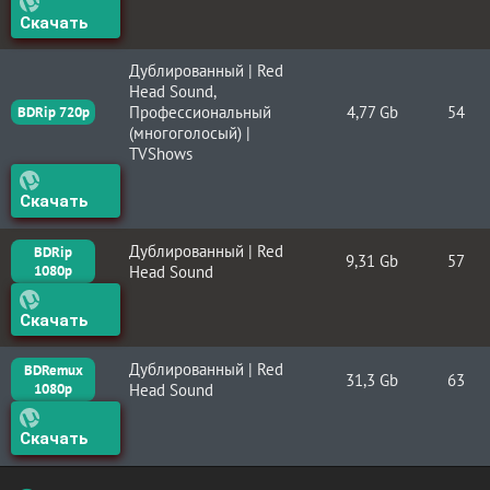
Скачать
Дублированный | Red
Head Sound,
Профессиональный
4,77 Gb
54
BDRip 720p
(многоголосый) |
TVShows
Скачать
Дублированный | Red
BDRip
9,31 Gb
57
1080p
Head Sound
Скачать
Дублированный | Red
BDRemux
31,3 Gb
63
1080p
Head Sound
Скачать