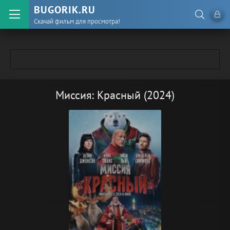
BUGORIK.RU
Скачай фильм для просмотра!
Миссия: Красный (2024)