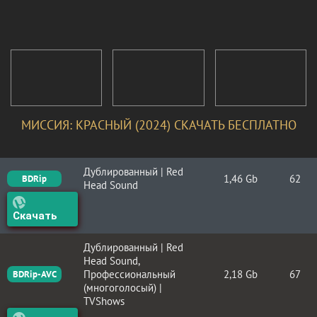
МИССИЯ: КРАСНЫЙ (2024) СКАЧАТЬ БЕСПЛАТНО
Дублированный | Red
1,46 Gb
62
BDRip
Head Sound
Скачать
Дублированный | Red
Head Sound,
Профессиональный
2,18 Gb
67
BDRip-AVC
(многоголосый) |
TVShows