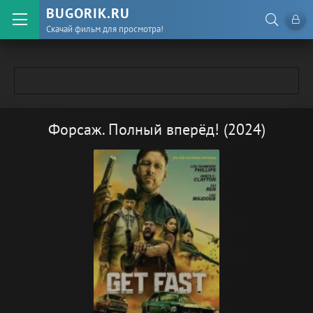
BUGORIK.RU
Скачай фильм для просмотра!
Форсаж. Полный вперёд! (2024)