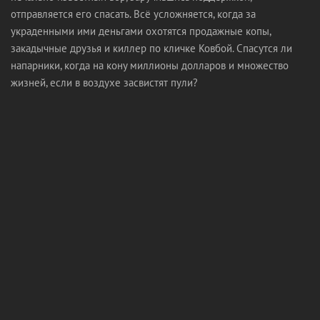
отправляется его спасать. Всё усложняется, когда за
украденными ими деньгами охотятся продажные копы,
закадычные друзья и киллер по кличке Ковбой. Спасутся ли
напарники, когда на кону миллионы долларов и множество
жизней, если в воздухе засвистят пули?