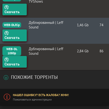
TVShows
Скачать
Дублированный | Leff
1,46 Gb
74
WEB-DLRip
Sound
Скачать
Дублированный | Leff
WEB-DL
2,84 Gb
86
1080p
Sound
Скачать
ПОХОЖИЕ ТОРРЕНТЫ
НАШЕЛ ОШИБКУ? ЕСТЬ ЖАЛОБА? ЖМИ!
Пожаловаться администрации