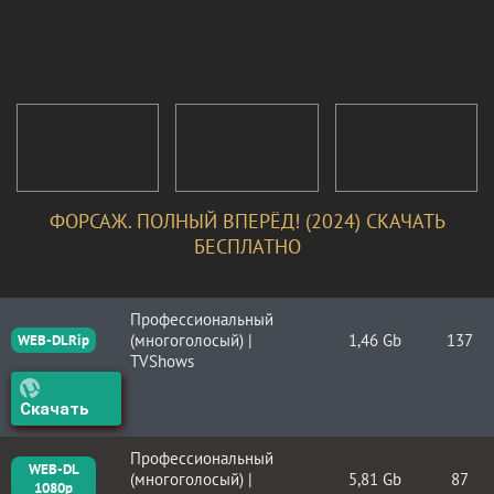
ФОРСАЖ. ПОЛНЫЙ ВПЕРЁД! (2024) СКАЧАТЬ
БЕСПЛАТНО
Профессиональный
(многоголосый) |
1,46 Gb
137
WEB-DLRip
TVShows
Скачать
Профессиональный
WEB-DL
(многоголосый) |
5,81 Gb
87
1080p