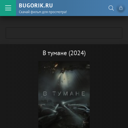
BUGORIK.RU
Скачай фильм для просмотра!
В тумане (2024)