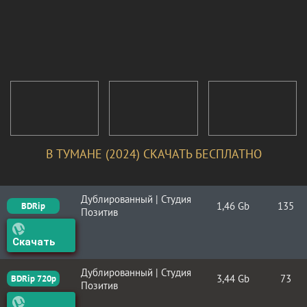
В ТУМАНЕ (2024) СКАЧАТЬ БЕСПЛАТНО
Дублированный | Студия
1,46 Gb
135
BDRip
Позитив
Скачать
Дублированный | Студия
3,44 Gb
73
BDRip 720p
Позитив