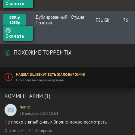
Скачать
Дублированный | Студия
BDRip
7,81 Gb
76
1080p
Позитив
Скачать
ПОХОЖИЕ ТОРРЕНТЫ
НАШЕЛ ОШИБКУ? ЕСТЬ ЖАЛОБА? ЖМИ!
Пожаловаться администрации
КОММЕНТАРИИ (1)
name
28 декабря 2024 15:53
Не плохо снятый фильм.Вполне можно посмотреть.
Ответить
Цитировать