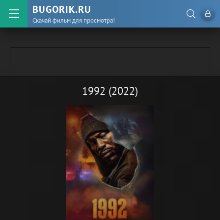
BUGORIK.RU
Скачай фильм для просмотра!
1992 (2022)