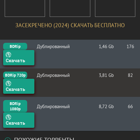
ЗАСЕКРЕЧЕНО (2024) СКАЧАТЬ БЕСПЛАТНО
Дублированный
1,46 Gb
176
BDRip
Скачать
Дублированный
3,81 Gb
82
BDRip 720p
Скачать
BDRip
Дублированный
8,72 Gb
66
1080p
Скачать
ПОХОЖИЕ ТОРРЕНТЫ