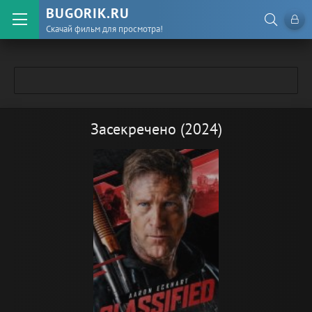
BUGORIK.RU
Скачай фильм для просмотра!
Засекречено (2024)