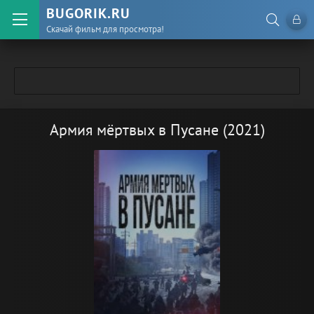
BUGORIK.RU
Скачай фильм для просмотра!
Армия мёртвых в Пусане (2021)