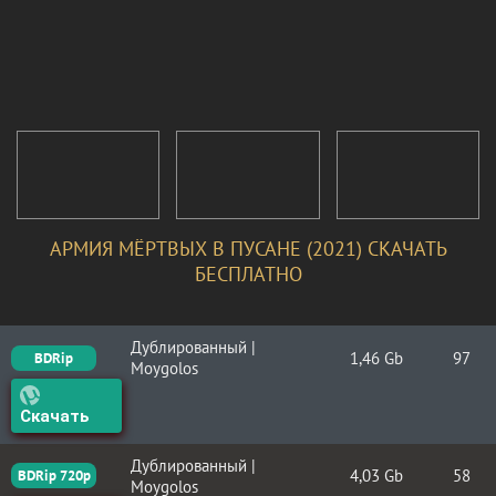
АРМИЯ МЁРТВЫХ В ПУСАНЕ (2021) СКАЧАТЬ
БЕСПЛАТНО
Дублированный |
1,46 Gb
97
BDRip
Moygolos
Скачать
Дублированный |
4,03 Gb
58
BDRip 720p
Moygolos