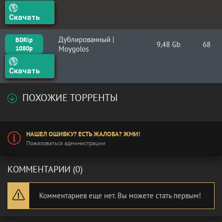
Скачать
Дублированный |
BDRip
9,48 Gb
68
1080p
Moygolos
Скачать
ПОХОЖИЕ ТОРРЕНТЫ
НАШЕЛ ОШИБКУ? ЕСТЬ ЖАЛОБА? ЖМИ!
Пожаловаться администрации
КОММЕНТАРИИ (0)
Комментариев еще нет. Вы можете стать первым!