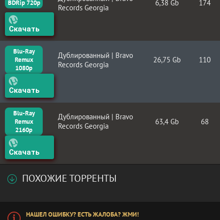
6,38 Gb
174
BDRip 720p
Records Georgia
Скачать
Blu-Ray
Дублированный | Bravo
26,75 Gb
110
Remux
Records Georgia
1080p
Скачать
Blu-Ray
Дублированный | Bravo
63,4 Gb
68
Remux
Records Georgia
2160p
Скачать
ПОХОЖИЕ ТОРРЕНТЫ
НАШЕЛ ОШИБКУ? ЕСТЬ ЖАЛОБА? ЖМИ!