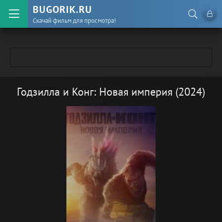
BUGORIK.RU
Скачай фильм для просмотра!
Годзилла и Конг: Новая империя (2024)