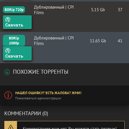
Дублированный | CPI
5.13 Gb
37
BDRip 720p
Films
Скачать
Дублированный | CPI
BDRip
11.65 Gb
41
1080p
Films
Скачать
ПОХОЖИЕ ТОРРЕНТЫ
НАШЕЛ ОШИБКУ? ЕСТЬ ЖАЛОБА? ЖМИ!
Пожаловаться администрации
КОММЕНТАРИИ (0)
Комментариев еще нет. Вы можете стать первым!