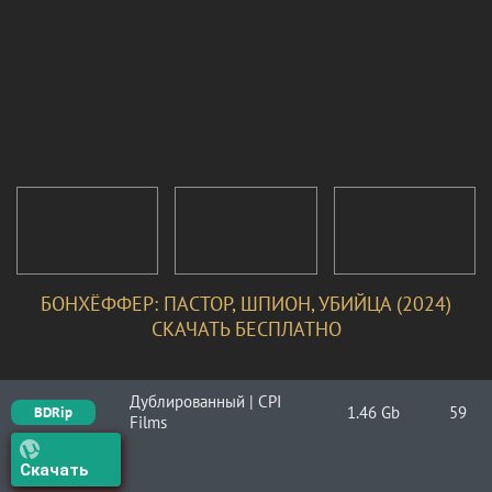
БОНХЁФФЕР: ПАСТОР, ШПИОН, УБИЙЦА (2024)
СКАЧАТЬ БЕСПЛАТНО
Дублированный | CPI
1.46 Gb
59
BDRip
Films
Скачать