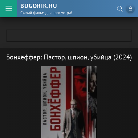
BUGORIK.RU
Скачай фильм для просмотра!
Бонхёффер: Пастор, шпион, убийца (2024)