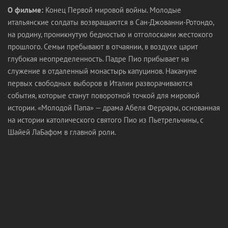
О фильме:
Конец Первой мировой войны. Молодые
итальянские солдаты возвращаются в Сан-Джованни-Ротондо,
на родину, проникнутую бедностью и отголосками жестокого
прошлого. Семьи пребывают в отчаянии, в воздухе царит
глубокая неопределенность. Падре Пио прибывает на
служение в отдаленный монастырь капуцинов. Накануне
первых свободных выборов в Италии разворачиваются
события, которые станут поворотной точкой для мировой
истории. «Молодой Папа» — драма Абеля Феррары, основанная
на истории католического святого Пио из Пьетрельчины, с
Шайей ЛаБафом в главной роли.