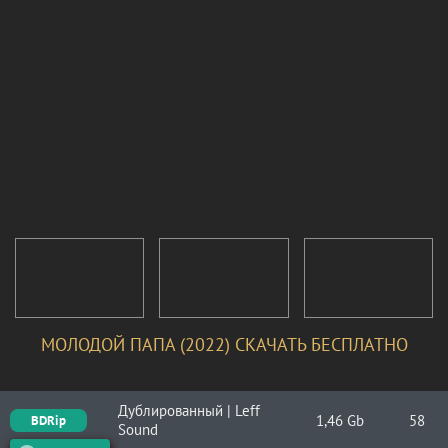
МОЛОДОЙ ПАПА (2022) СКАЧАТЬ БЕСПЛАТНО
Дублированный | Leff
1,46 Gb
58
BDRip
Sound