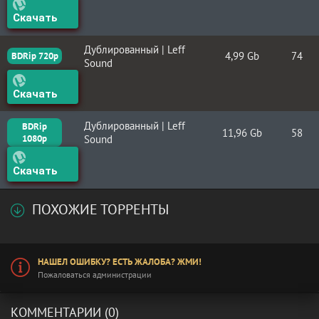
Скачать
Дублированный | Leff
4,99 Gb
74
BDRip 720p
Sound
Скачать
Дублированный | Leff
BDRip
11,96 Gb
58
1080p
Sound
Скачать
ПОХОЖИЕ ТОРРЕНТЫ
НАШЕЛ ОШИБКУ? ЕСТЬ ЖАЛОБА? ЖМИ!
Пожаловаться администрации
КОММЕНТАРИИ (0)