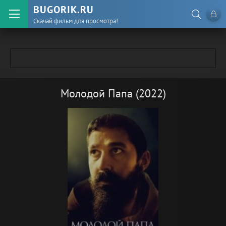
BUGORIK.RU
Скачай фильм для просмотра!
Молодой Папа (2022)