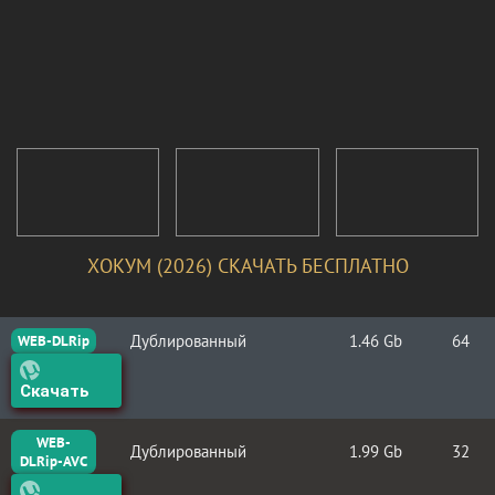
ХОКУМ (2026) СКАЧАТЬ БЕСПЛАТНО
Дублированный
1.46 Gb
64
WEB-DLRip
Скачать
WEB-
Дублированный
1.99 Gb
32
DLRip-AVC