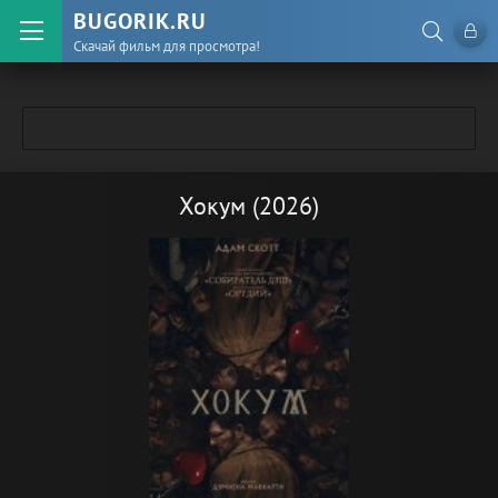
BUGORIK.RU
Скачай фильм для просмотра!
Хокум (2026)