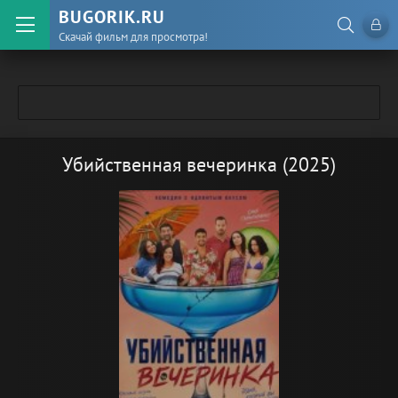
BUGORIK.RU
Скачай фильм для просмотра!
Убийственная вечеринка (2025)