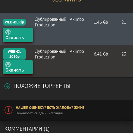
Дублированный | Akimbo
1.46 Gb
21
WEB-DLRip
Production
Скачать
Дублированный | Akimbo
WEB-DL
6.41 Gb
23
1080p
Production
Скачать
ПОХОЖИЕ ТОРРЕНТЫ
НАШЕЛ ОШИБКУ? ЕСТЬ ЖАЛОБА? ЖМИ!
Пожаловаться администрации
КОММЕНТАРИИ (1)