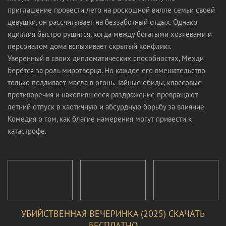
приглашение провести лето на роскошной вилле семьи своей
девушки, он рассчитывает на беззаботный отдых. Однако
идиллия быстро рушится, когда между богатыми хозяевами и
персоналом дома вспыхивает скрытый конфликт.
Уверенный в своих дипломатических способностях, Мехди
берётся за роль миротворца. Но каждое его вмешательство
только подливает масла в огонь. Тайные обиды, классовые
противоречия и накопившееся раздражение превращают
летний отпуск в хаотичную и абсурдную борьбу за влияние.
Комедия о том, как благие намерения могут привести к
катастрофе.
УБИЙСТВЕННАЯ ВЕЧЕРИНКА (2025) СКАЧАТЬ
БЕСПЛАТНО