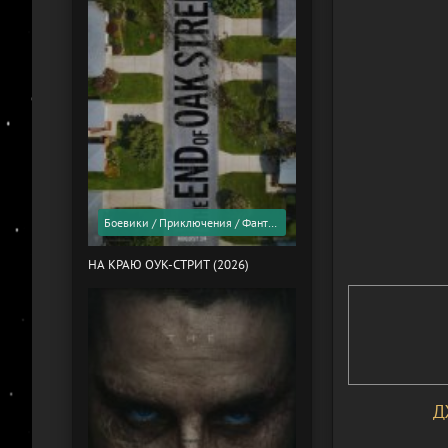
Боевики / Приключения / Фантастика / Фильмы 2026 года / Скоро в кино
НА КРАЮ ОУК-СТРИТ (2026)
Д