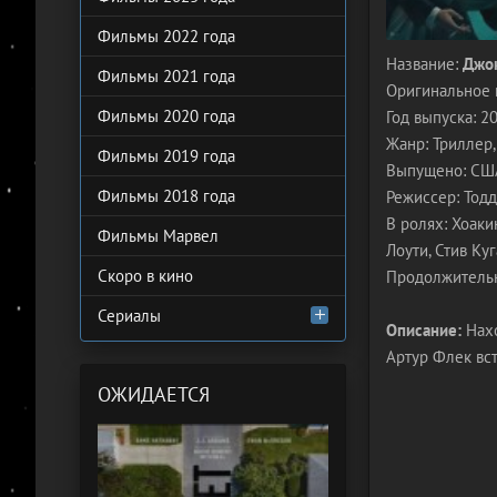
Фильмы 2022 года
Название:
Джок
Фильмы 2021 года
Оригинальное 
Фильмы 2020 года
Год выпуска: 2
Жанр: Триллер,
Фильмы 2019 года
Выпущено: США, 
Фильмы 2018 года
Режиссер: Тод
В ролях: Хоаки
Фильмы Марвел
Лоути, Стив Ку
Скоро в кино
Продолжительн
Сериалы
Описание:
Нахо
Артур Флек вст
ОЖИДАЕТСЯ