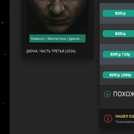
BDRip
BDRip
Боевики / Фантастика / Драмы / Фильмы 2026 года / Скоро в кино
ДЮНА: ЧАСТЬ ТРЕТЬЯ (2026)
BDRip 720p
BDRip 1080p
ПОХОЖ
НАШЕЛ ОШ
Пожаловать