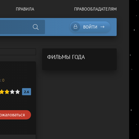
ПРАВИЛА
ПРАВООБЛАДАТЕЛЯМ
ВОЙТИ
ФИЛЬМЫ ГОДА
в:
0
/
В хорошем качестве
/
Лучшие новинки кино
2.6
ожаловаться