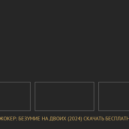
ЖОКЕР: БЕЗУМИЕ НА ДВОИХ (2024) СКАЧАТЬ БЕСПЛАТ