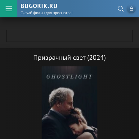
BUGORIK.RU
Скачай фильм для просмотра!
Призрачный свет (2024)