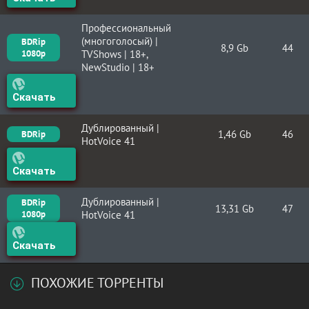
Профессиональный
(многоголосый) |
BDRip
8,9 Gb
44
1080p
TVShows | 18+,
NewStudio | 18+
Скачать
Дублированный |
1,46 Gb
46
BDRip
HotVoice 41
Скачать
Дублированный |
BDRip
13,31 Gb
47
1080p
HotVoice 41
Скачать
ПОХОЖИЕ ТОРРЕНТЫ