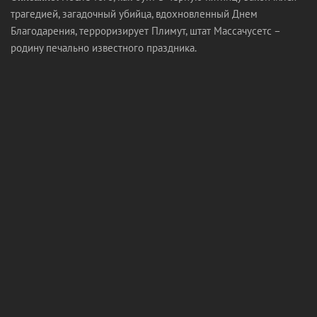
трагедией, загадочный убийца, вдохновленный Днем
Благодарения, терроризирует Плимут, штат Массачусетс –
родину печально известного праздника.