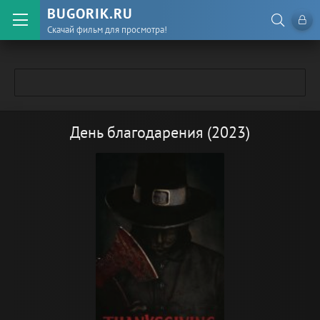
BUGORIK.RU
Скачай фильм для просмотра!
День благодарения (2023)