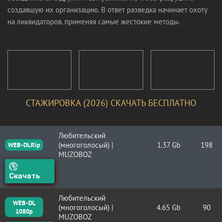
создавшую их организацию. В ответ разведка начинает охоту
на ликвидаторов, применяя самые жестокие методы.
СТАЖИРОВКА (2026) СКАЧАТЬ БЕСПЛАТНО
Любительский
(многоголосый) |
1.37 Gb
198
WEB-DLRip
MUZOBOZ
Скачать
Любительский
WEB-DL
(многоголосый) |
4.65 Gb
90
1080p
MUZOBOZ