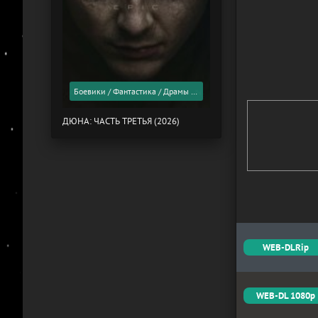
Боевики / Фантастика / Драмы / Фильмы 2026 года / Скоро в кино
ДЮНА: ЧАСТЬ ТРЕТЬЯ (2026)
WEB-DLRip
WEB-DL 1080p