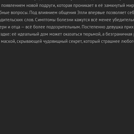
 появлением новой подруги, которая проникает в её замкнутый мир
обные вопросы. Под влиянием общения Элли впервые позволяет себ
одительских слов. Симптомы болезни кажутся всё менее убедитель
ери и отца — всё более подозрительным. Постепенно девушка прих
адке: её идеальный дом может оказаться тюрьмой, а безграничная
 маской, скрывающей чудовищный секрет, который страшнее любого