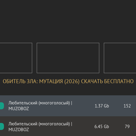
ОБИТЕЛЬ ЗЛА: МУТАЦИЯ (2026) СКАЧАТЬ БЕСПЛАТНО
Любительский (многоголосый) |
1.37 Gb
152
MUZOBOZ
Любительский (многоголосый) |
6.45 Gb
79
MUZOBOZ