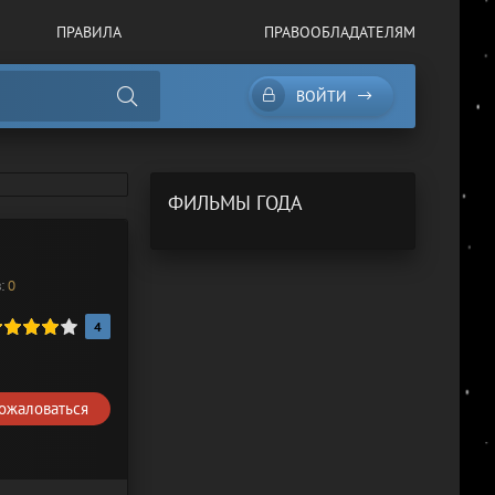
ПРАВИЛА
ПРАВООБЛАДАТЕЛЯМ
ВОЙТИ
ФИЛЬМЫ ГОДА
в:
0
4
ожаловаться