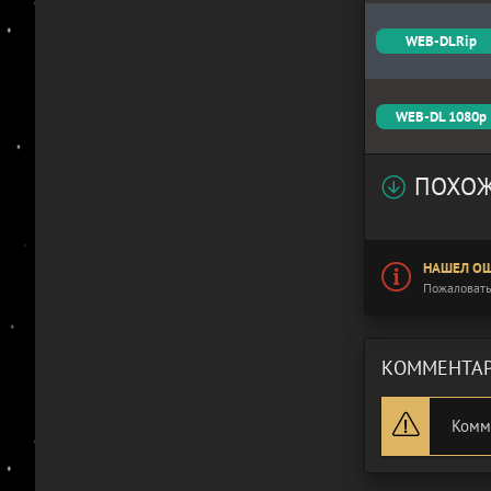
WEB-DLRip
WEB-DL 1080p
ПОХОЖ
НАШЕЛ ОШ
Пожаловать
КОММЕНТАР
Комм