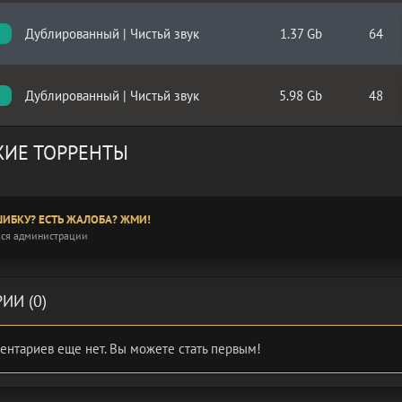
Дублированный | Чистьй звук
1.37 Gb
64
Дублированный | Чистьй звук
5.98 Gb
48
ИЕ ТОРРЕНТЫ
ИБКУ? ЕСТЬ ЖАЛОБА? ЖМИ!
ся администрации
ИИ (0)
ентариев еще нет. Вы можете стать первым!